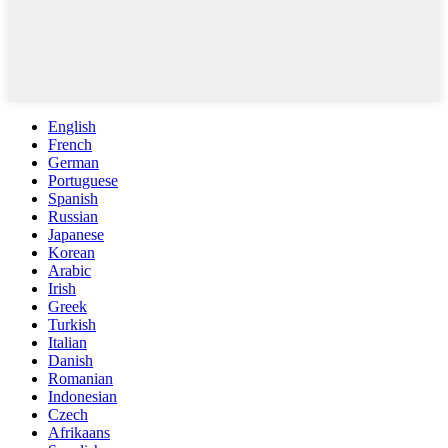
English
French
German
Portuguese
Spanish
Russian
Japanese
Korean
Arabic
Irish
Greek
Turkish
Italian
Danish
Romanian
Indonesian
Czech
Afrikaans