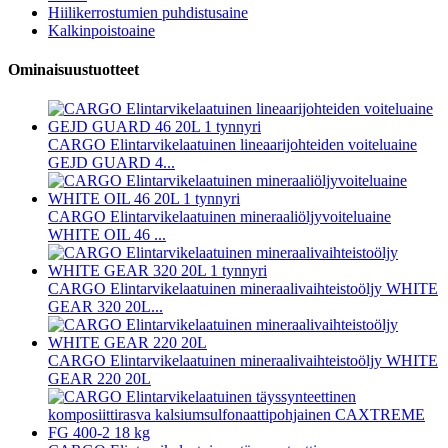
Hiilikerrostumien puhdistusaine
Kalkinpoistoaine
Ominaisuustuotteet
CARGO Elintarvikelaatuinen lineaarijohteiden voiteluaine
GEJD GUARD 4...
CARGO Elintarvikelaatuinen mineraaliöljyvoiteluaine
WHITE OIL 46 ...
CARGO Elintarvikelaatuinen mineraalivaihteistoöljy WHITE
GEAR 320 20L...
CARGO Elintarvikelaatuinen mineraalivaihteistoöljy WHITE
GEAR 220 20L