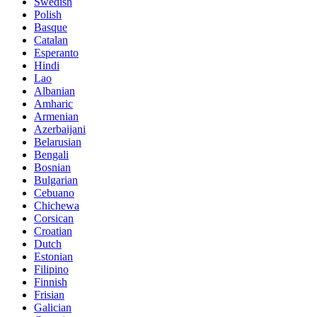
Swedish
Polish
Basque
Catalan
Esperanto
Hindi
Lao
Albanian
Amharic
Armenian
Azerbaijani
Belarusian
Bengali
Bosnian
Bulgarian
Cebuano
Chichewa
Corsican
Croatian
Dutch
Estonian
Filipino
Finnish
Frisian
Galician