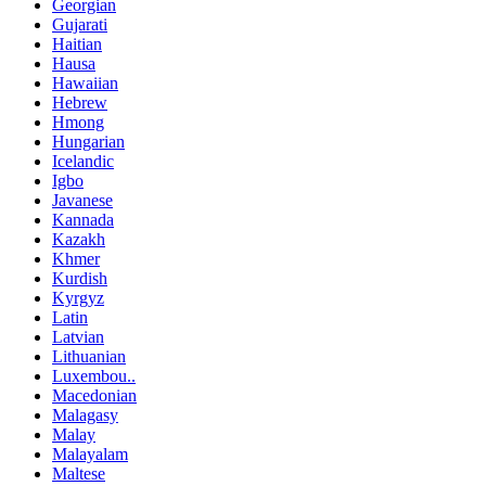
Georgian
Gujarati
Haitian
Hausa
Hawaiian
Hebrew
Hmong
Hungarian
Icelandic
Igbo
Javanese
Kannada
Kazakh
Khmer
Kurdish
Kyrgyz
Latin
Latvian
Lithuanian
Luxembou..
Macedonian
Malagasy
Malay
Malayalam
Maltese