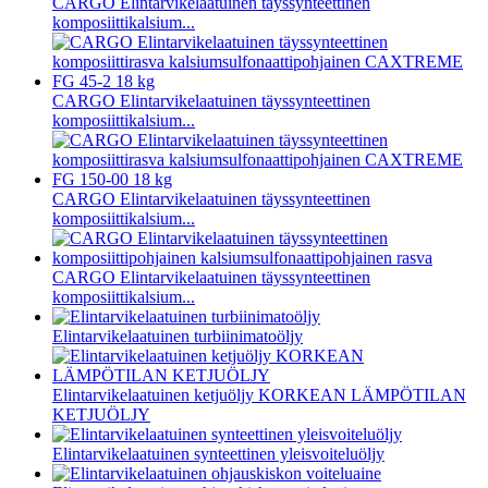
CARGO Elintarvikelaatuinen täyssynteettinen
komposiittikalsium...
CARGO Elintarvikelaatuinen täyssynteettinen
komposiittikalsium...
CARGO Elintarvikelaatuinen täyssynteettinen
komposiittikalsium...
CARGO Elintarvikelaatuinen täyssynteettinen
komposiittikalsium...
Elintarvikelaatuinen turbiinimatoöljy
Elintarvikelaatuinen ketjuöljy KORKEAN LÄMPÖTILAN
KETJUÖLJY
Elintarvikelaatuinen synteettinen yleisvoiteluöljy