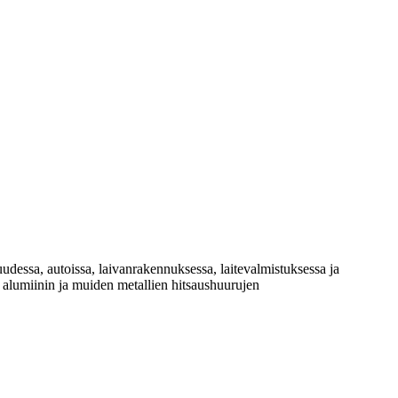
udessa, autoissa, laivanrakennuksessa, laitevalmistuksessa ja
, alumiinin ja muiden metallien hitsaushuurujen