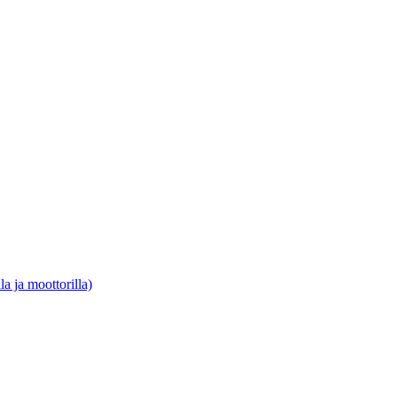
a ja moottorilla)