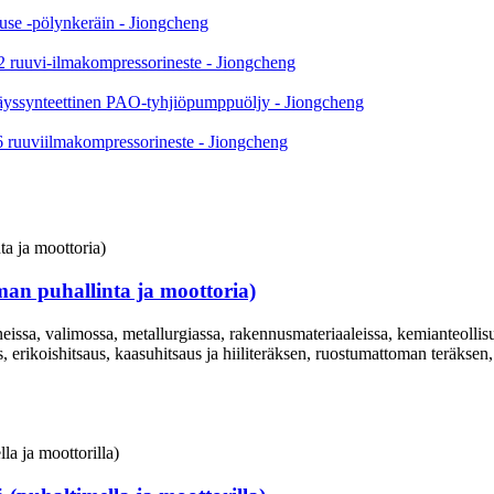
an puhallinta ja moottoria)
ssa, valimossa, metallurgiassa, rakennusmateriaaleissa, kemianteollisu
 erikoishitsaus, kaasuhitsaus ja hiiliteräksen, ruostumattoman teräksen