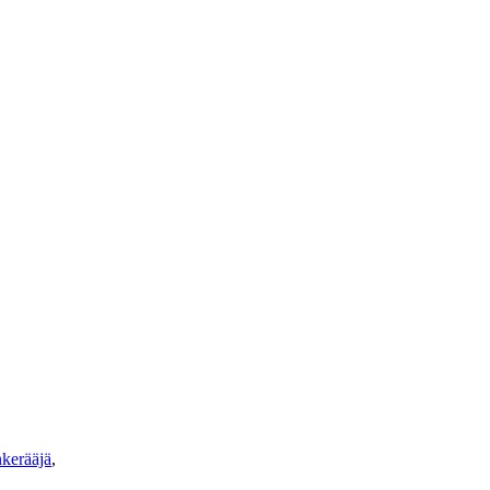
kerääjä
,