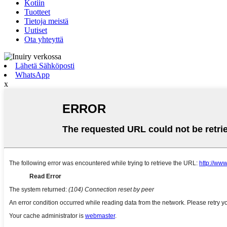
Kotiin
Tuotteet
Tietoja meistä
Uutiset
Ota yhteyttä
Lähetä Sähköposti
WhatsApp
x